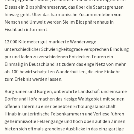
Elsass ein Biosphärenreservat, das über die Staatsgrenzen
hinweg geht. Über das harmonische Zusammenleben von
Mensch und Umwelt werden Sie im Biosphärenhaus in
Fischbach informiert.
12.000 Kilometer gut markierte Wanderwege
unterschiedlicher Schwierigkeitsgrade versprechen Erholung
pur und laden zu verschiedenen Entdecker-Touren ein.
Einmalig in Deutschland ist zudem das enge Netz von mehr
als 100 bewirtschafteten Wanderhütten, die eine Einkehr
zum Erlebnis werden lassen.
Burgruinen und Burgen, unberührte Landschaft und einsame
Dörfer und Höfe machen das riesige Waldgebiet mit seinen
offenen Tälern zu einer beliebten Erholungslandschaft.
Hinab in unterirdische Felsenkammern und Verliese führen
geheimnisvolle Felsengänge und hoch oben auf den Zinnen
bieten sich oftmals grandiose Ausblicke in das einzigartige