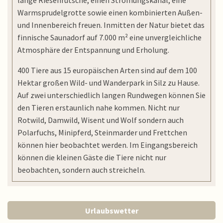
lange Riesenrutsche, einen Strömungskanal, eine
Warmsprudelgrotte sowie einen kombinierten Außen-
und Innenbereich freuen. Inmitten der Natur bietet das
finnische Saunadorf auf 7.000 m² eine unvergleichliche
Atmosphäre der Entspannung und Erholung.
400 Tiere aus 15 europäischen Arten sind auf dem 100
Hektar großen Wild- und Wanderpark in Silz zu Hause.
Auf zwei unterschiedlich langen Rundwegen können Sie
den Tieren erstaunlich nahe kommen. Nicht nur
Rotwild, Damwild, Wisent und Wolf sondern auch
Polarfuchs, Minipferd, Steinmarder und Frettchen
können hier beobachtet werden. Im Eingangsbereich
können die kleinen Gäste die Tiere nicht nur
beobachten, sondern auch streicheln.
Urlaubswetter