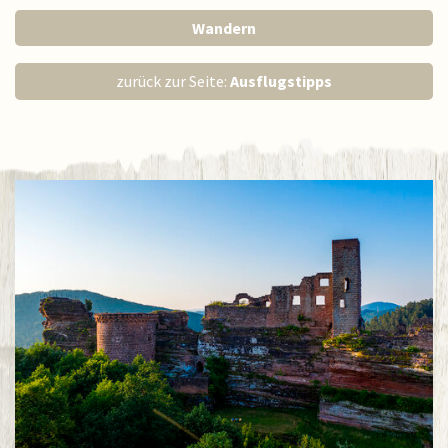
Wandern
zurück zur Seite:
Ausflugstipps