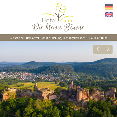
Gutscheine
Newsletter
Online-Buchung/Buchungskalender
Urlaub mit Hund