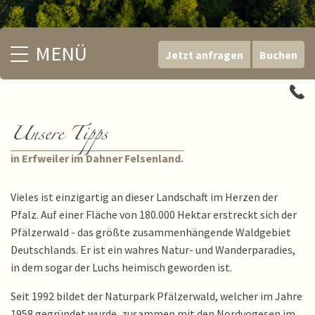
MENÜ
Jetzt anfragen
Buchen
Unsere Tipps
in Erfweiler im Dahner Felsenland.
Vieles ist einzigartig an dieser Landschaft im Herzen der
Pfalz. Auf einer Fläche von 180.000 Hektar erstreckt sich der
Pfälzerwald - das größte zusammenhängende Waldgebiet
Deutschlands. Er ist ein wahres Natur- und Wanderparadies,
in dem sogar der Luchs heimisch geworden ist.
Seit 1992 bildet der Naturpark Pfälzerwald, welcher im Jahre
1958 gegründet wurde, zusammen mit den Nordvogesen im