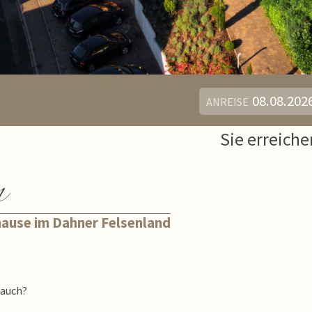
ANREISE
Sie erreiche
n
hause im Dahner Felsenland
 auch?