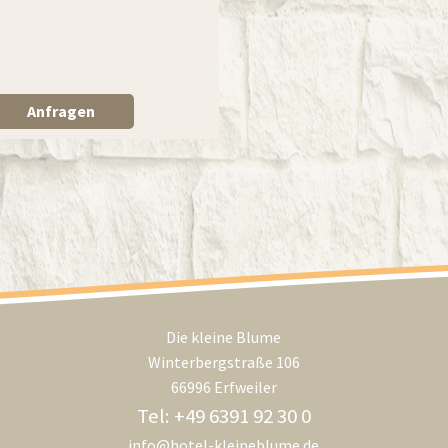
Anfragen
Die kleine Blume
Winterbergstraße 106
66996 Erfweiler
Tel: +49 6391 92 30 0
info@hotel-kleineblume.de