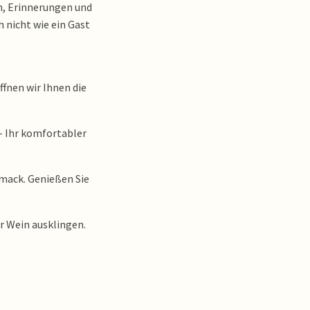
en, Erinnerungen und
h nicht wie ein Gast
ffnen wir Ihnen die
– Ihr komfortabler
chmack. Genießen Sie
r Wein ausklingen.