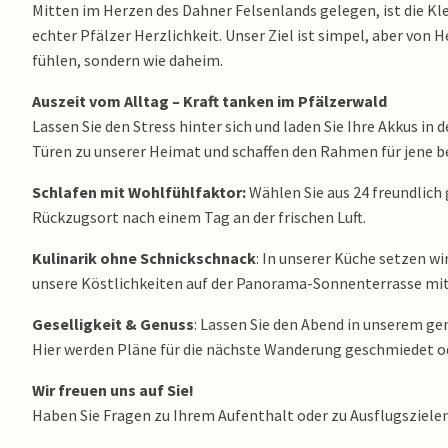
Mitten im Herzen des Dahner Felsenlands gelegen, ist die Kle
echter Pfälzer Herzlichkeit. Unser Ziel ist simpel, aber von 
fühlen, sondern wie daheim.
Auszeit vom Alltag – Kraft tanken im Pfälzerwald
Lassen Sie den Stress hinter sich und laden Sie Ihre Akkus in
Türen zu unserer Heimat und schaffen den Rahmen für jene 
Schlafen mit Wohlfühlfaktor:
Wählen Sie aus 24 freundlic
Rückzugsort nach einem Tag an der frischen Luft.
Kulinarik ohne Schnickschnack
: In unserer Küche setzen wi
unsere Köstlichkeiten auf der Panorama-Sonnenterrasse mit 
Geselligkeit & Genuss
: Lassen Sie den Abend in unserem ge
Hier werden Pläne für die nächste Wanderung geschmiedet od
Wir freuen uns auf Sie!
Haben Sie Fragen zu Ihrem Aufenthalt oder zu Ausflugszielen i