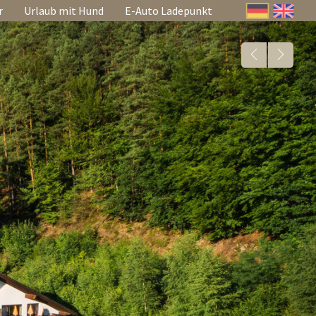
r
Urlaub mit Hund
E-Auto Ladepunkt