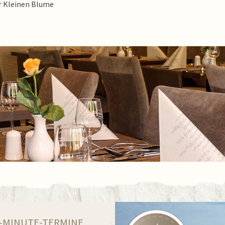
r Kleinen Blume
-MINUTE-TERMINE