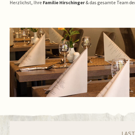
Herzlichst, Ihre
Familie Hirschinger
& das gesamte Team de
LAST