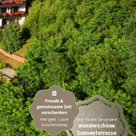
Hier finden Sie unsere
wunderschöne
Sonnenterrasse