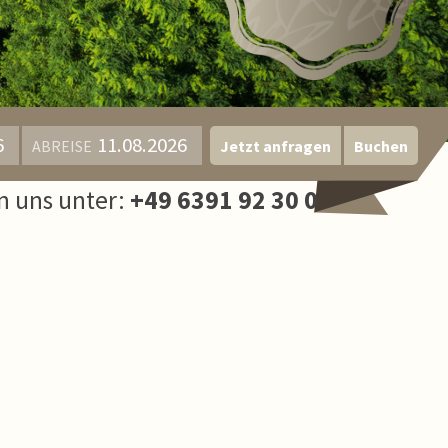
ABREISE
Jetzt anfragen
Buchen
n uns unter:
+49 6391 92 30 0