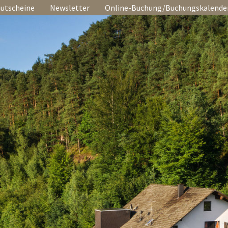
utscheine
Newsletter
Online-Buchung/Buchungskalende